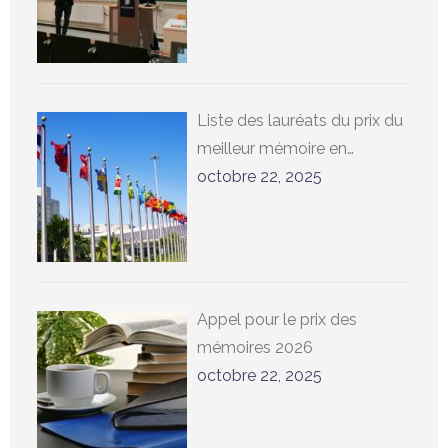
Constantin Sigov
Liste des lauréats du prix du
meilleur mémoire en
relations internationales à
octobre 22, 2025
l’UCLouvain
Appel pour le prix des
mémoires 2026
octobre 22, 2025