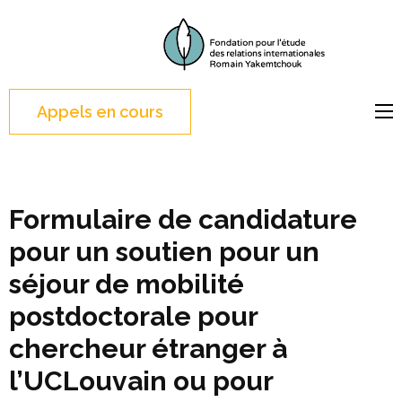
Aller
au
FERI
Fondation pour l'étude
contenu
des relations
(Pressez
internationales
Appels en cours
Entrée)
Formulaire de candidature
pour un soutien pour un
séjour de mobilité
postdoctorale pour
chercheur étranger à
l’UCLouvain ou pour