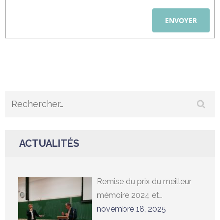
Alternative:
Rechercher :
ACTUALITÉS
Remise du prix du meilleur
mémoire 2024 et
conférence du Professeur
novembre 18, 2025